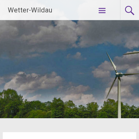
Weiter
Wetter-Wildau
zum
Inhalt